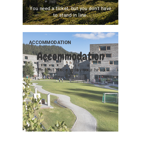
You need a ticket, but you don't have
to stand in line.
ACCOMMODATION
Accommodation
The best place to lay your head.