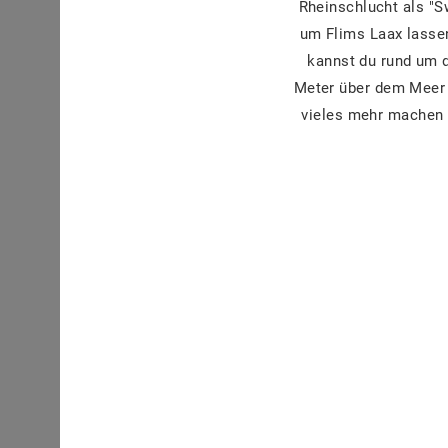
Rheinschlucht als "
um Flims Laax lasse
kannst du rund um 
Meter über dem Meer l
vieles mehr machen 