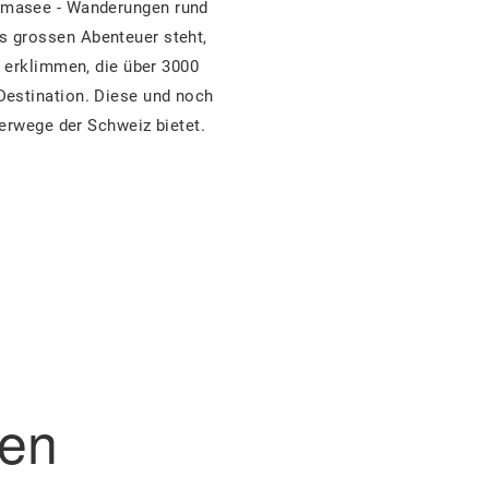
umasee - Wanderungen rund
s grossen Abenteuer steht,
 erklimmen, die über 3000
Destination. Diese und noch
erwege der Schweiz bietet.
nen