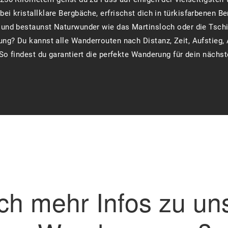
ei kristallklare Bergbäche, erfrischst dich in türkisfarbenen B
und bestaunst Naturwunder wie das Martinsloch oder die Tschi
g? Du kannst alle Wanderrouten nach Distanz, Zeit, Aufstieg, 
. So findest du garantiert die perfekte Wanderung für dein nächs
ch mehr Infos zu un