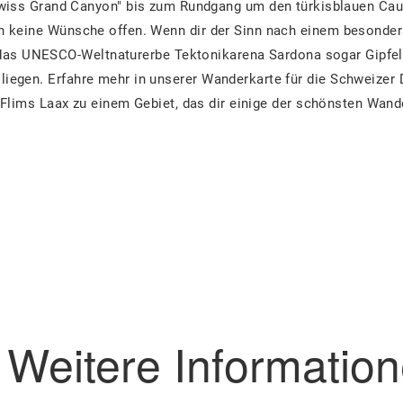
Swiss Grand Canyon" bis zum Rundgang um den türkisblauen Ca
n keine Wünsche offen. Wenn dir der Sinn nach einem besonder
das UNESCO-Weltnaturerbe Tektonikarena Sardona sogar Gipfel
iegen. Erfahre mehr in unserer Wanderkarte für die Schweizer 
Flims Laax zu einem Gebiet, das dir einige der schönsten Wand
Weitere Informatio