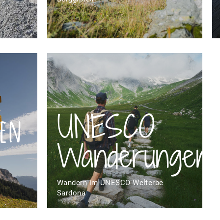
UNESCO
en
Wanderungen
Wandern im UNESCO-Welterbe
Sardona