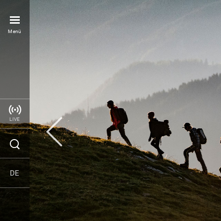
Menü
LIVE
DE