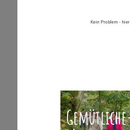
Kein Problem - hier
Gemütliche