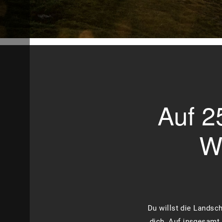
Auf 2
W
Du willst die Landsc
dich. Auf insgesamt 