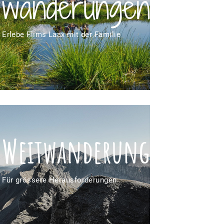
wanderungen
Erlebe Flims Laax mit der Familie
Weitwanderungen
Für grössere Herausforderungen