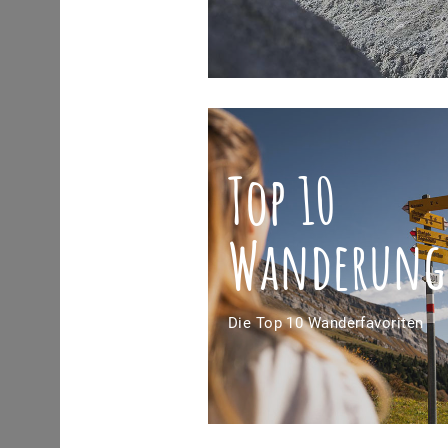
Top 10
Wanderung
Die Top 10 Wanderfavoriten