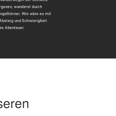
ergseen, wanderst durch
ngelhörner. Wie wäre es mit
Absteig und Schwierigkeit
tes Abenteuer.
seren