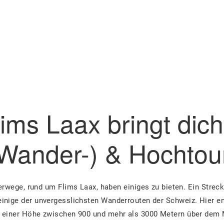
lims Laax bringt dich
Wander-) & Hochtou
rwege, rund um Flims Laax, haben einiges zu bieten. Ein Strec
 einige der unvergesslichsten Wanderrouten der Schweiz. Hier e
 einer Höhe zwischen 900 und mehr als 3000 Metern über dem 