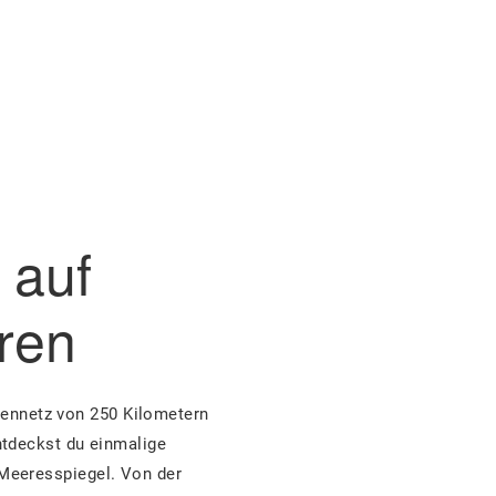
 auf
ren
kennetz von 250 Kilometern
ntdeckst du einmalige
Meeresspiegel. Von der