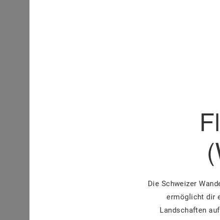
F
(
Die Schweizer Wande
ermöglicht dir
Landschaften auf