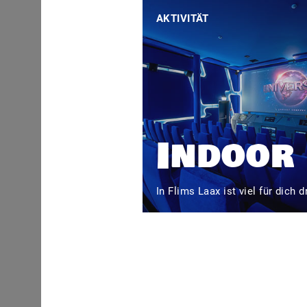
AKTIVITÄT
Indoor
In Flims Laax ist viel für dich d