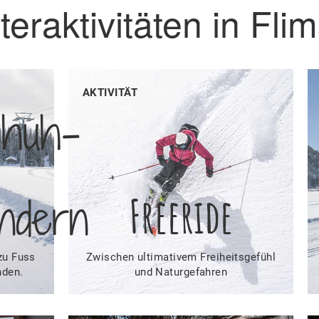
teraktivitäten in Fli
AKTIVITÄT
chuh-
ndern
Freeride
zu Fuss
Zwischen ultimativem Freiheitsgefühl
nden.
und Naturgefahren