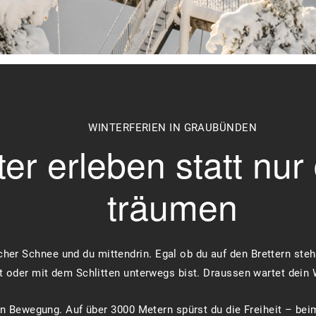
WINTERFERIEN IN GRAUBÜNDEN
er erleben statt nur
träumen
ischer Schnee und du mittendrin. Egal ob du auf den Brettern ste
 oder mit dem Schlitten unterwegs bist. Draussen wartet dein W
 in Bewegung. Auf über 3000 Metern spürst du die Freiheit – be