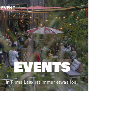
EVENT
Events
In Flims Laax ist immer etwas los.