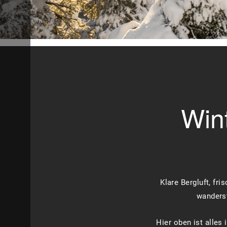
Wint
Klare Bergluft, fr
wanderst
Hier oben ist alles