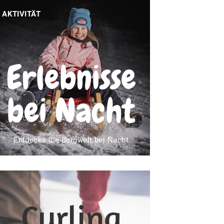
AKTIVITÄT
Erlebnisse
bei Nacht
Entdecke die Bergwelt bei Nacht
Curling