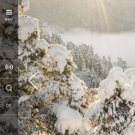
Menü
LIVE
DE