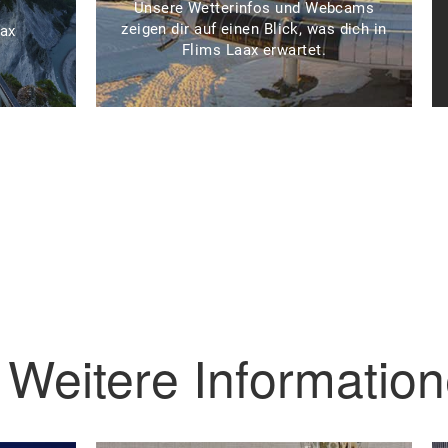
Unsere Wetterinfos und Webcams
zeigen dir auf einen Blick, was dich in
aax
Flims Laax erwartet.
Weitere Informatio