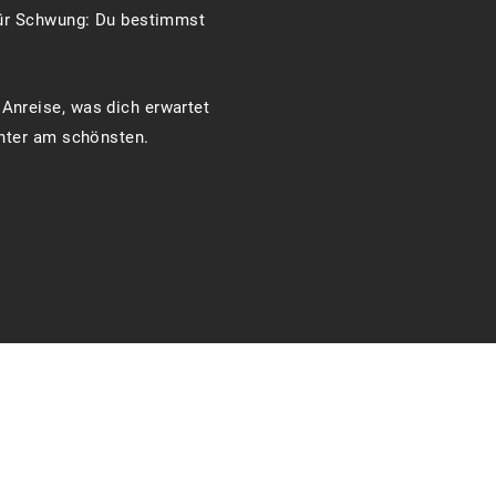
 für Schwung: Du bestimmst
Anreise, was dich erwartet
inter am schönsten.