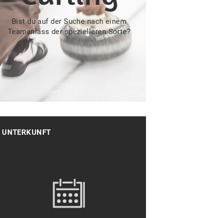
Bist du auf der Suche nach einem
Teamanlass der spezielleren Sorte?
UNTERKUNFT