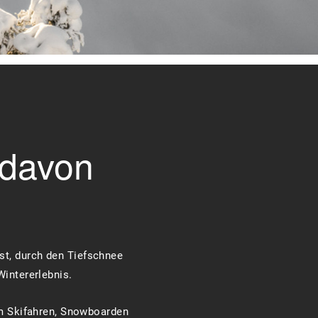
 davon
hst, durch den Tiefschnee
intererlebnis.
im Skifahren, Snowboarden