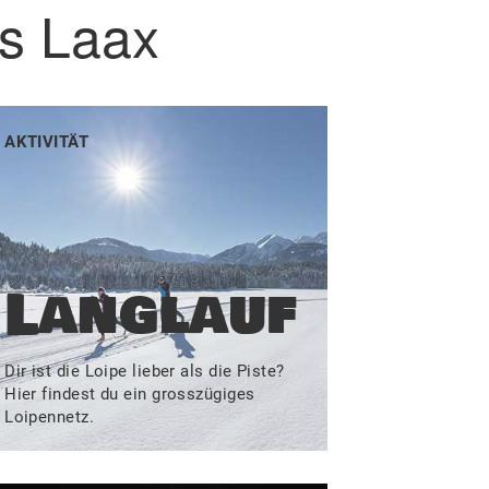
ms Laax
AKTIVITÄT
Langlauf
Dir ist die Loipe lieber als die Piste?
Hier findest du ein grosszügiges
Loipennetz.