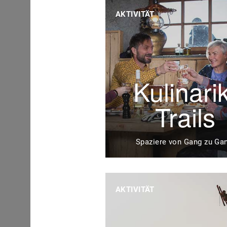
AKTIVITÄT
Kulinari
Trails
Spaziere von Gang zu Ga
AKTIVITÄT