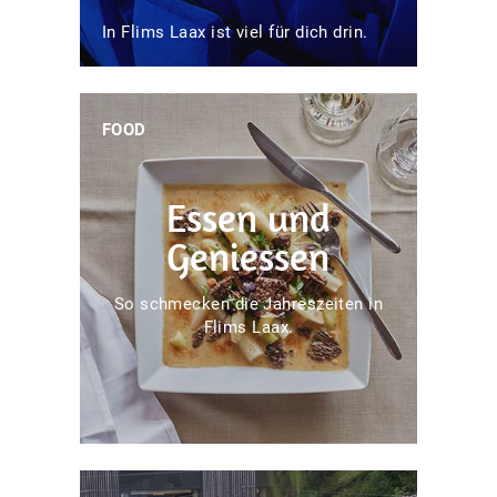
In Flims Laax ist viel für dich drin.
FOOD
Essen und
Geniessen
So schmecken die Jahreszeiten in
Flims Laax.