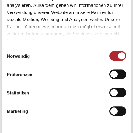
analysieren. Außerdem geben wir Informationen zu Ihrer
NATUR
Verwendung unserer Website an unsere Partner für
soziale Medien, Werbung und Analysen weiter. Unsere
Partner führen diese Informationen möglicherweise mit
weiteren Daten zusammen, die Sie ihnen bereitgestellt
haben oder die sie im Rahmen Ihrer Nutzung der Dienste
gesammelt haben.
Einwilligungsauswahl
Notwendig
Natur- erlebnisse
Präferenzen
Flims Laax - Ein echtes Naturtalent.
Statistiken
AKTIVITÄT
Marketing