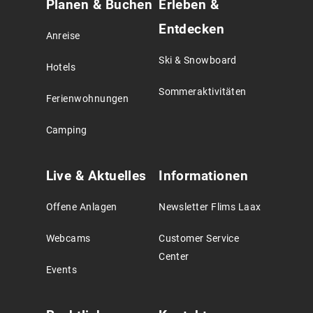
Planen & Buchen
Erleben &
Agreement
Entdecken
Anreise
Ski & Snowboard
Hotels
Sommeraktivitäten
Ferienwohnungen
Camping
Live & Aktuelles
Informationen
Offene Anlagen
Newsletter Flims Laax
Webcams
Customer Service
Center
Events