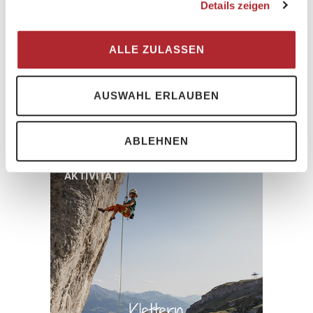
Details zeigen
ALLE ZULASSEN
Golf
AUSWAHL ERLAUBEN
Abschlag mit Aussicht
ABLEHNEN
AKTIVITÄT
Klettern