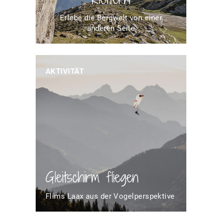
Erlebe die Bergwelt von einer
anderen Seite
AKTIVITÄT
Gleitschirm fliegen
Flims Laax aus der Vogelperspektive