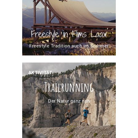
Freestyle in Flims Laax
Freestyle Tradition auch im Sommer
AKTIVITÄT
Trailrunning
Der Natur ganz nah