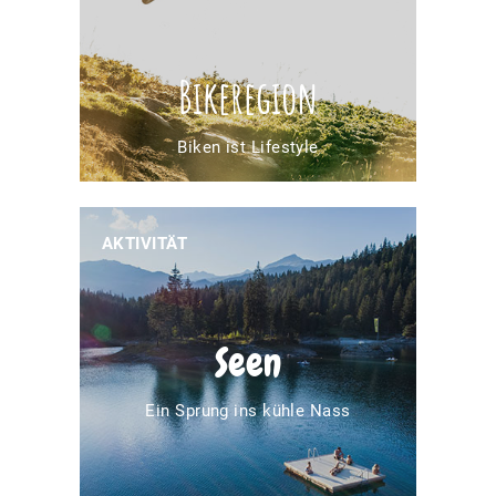
Bikeregion
Biken ist Lifestyle
AKTIVITÄT
Seen
Ein Sprung ins kühle Nass