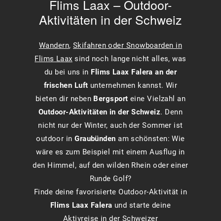
Flims Laax – Outdoor-
Aktivitäten in der Schweiz
Wandern
,
Skifahren oder Snowboarden in
Flims Laax
sind noch lange nicht alles, was
du bei uns in
Flims Laax Falera an der
frischen Luft
unternehmen kannst. Wir
bieten dir neben
Bergsport
eine Vielzahl an
Outdoor-Aktivitäten in der Schweiz
. Denn
nicht nur der Winter, auch der Sommer ist
outdoor in
Graubünden
am schönsten: Wie
wäre es zum Beispiel mit einem Ausflug in
den Himmel, auf den wilden Rhein oder einer
Runde Golf?
Finde deine favorisierte Outdoor-Aktivität in
Flims Laax Falera
und starte deine
Aktivreise in der Schweizer