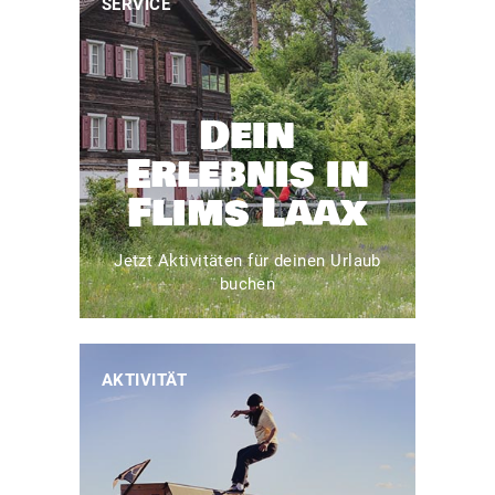
SERVICE
Dein
Erlebnis in
Flims Laax
Jetzt Aktivitäten für deinen Urlaub
buchen
AKTIVITÄT