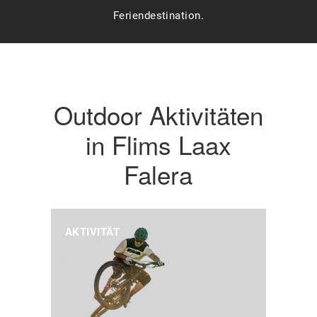
Feriendestination.
Outdoor Aktivitäten
in Flims Laax
Falera
AKTIVITÄT