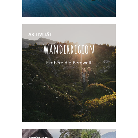
AKTIVITÄT
Wander­region
Erobere die Bergwelt