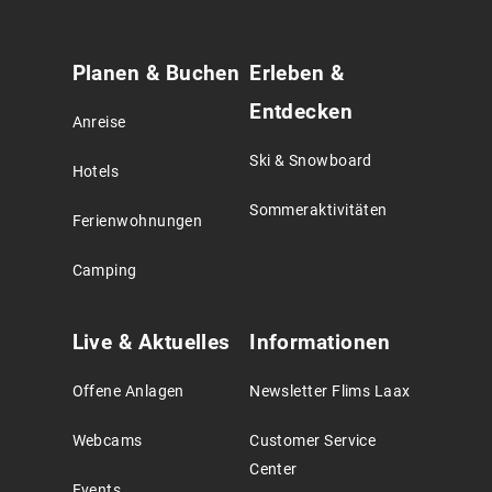
Service
Planen & Buchen
Erleben &
Agreement
Entdecken
Anreise
Ski & Snowboard
Hotels
Sommeraktivitäten
Ferienwohnungen
Camping
Live & Aktuelles
Informationen
Offene Anlagen
Newsletter Flims Laax
Webcams
Customer Service
Center
Events