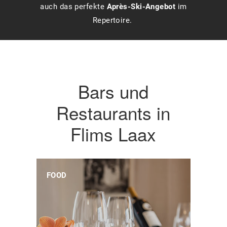
auch das perfekte
Après-Ski-Angebot
im
Repertoire.
Bars und
Restaurants in
Flims Laax
FOOD