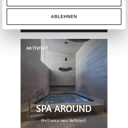
Buchen
ABLEHNEN
Buche jetzt deine Ferien in Flims
Laax.
AKTIVITÄT
SPA AROUND
Wellness neu definiert.