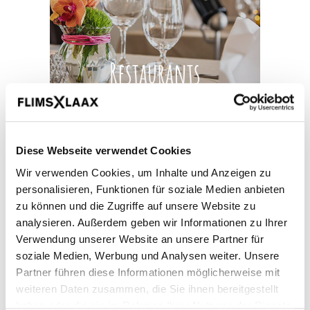
Restaurants
Flims Laax isst lecker.
Diese Webseite verwendet Cookies
AKTIVITÄT
Wir verwenden Cookies, um Inhalte und Anzeigen zu
personalisieren, Funktionen für soziale Medien anbieten
zu können und die Zugriffe auf unsere Website zu
analysieren. Außerdem geben wir Informationen zu Ihrer
Verwendung unserer Website an unsere Partner für
soziale Medien, Werbung und Analysen weiter. Unsere
Partner führen diese Informationen möglicherweise mit
weiteren Daten zusammen, die Sie ihnen bereitgestellt
Kulinarik-Trails
haben oder die sie im Rahmen Ihrer Nutzung der Dienste