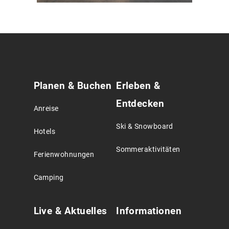
Service
Planen & Buchen
Erleben &
Agreement
Entdecken
Anreise
Ski & Snowboard
Hotels
Sommeraktivitäten
Ferienwohnungen
Camping
Live & Aktuelles
Informationen