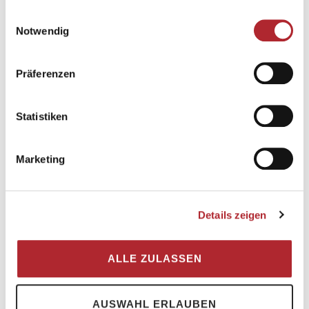
gesammelt haben.
Einwilligungsauswahl
Spaziere von Gang zu Gang.
Notwendig
Präferenzen
Statistiken
Mehr Informationen
Marketing
UNTERKUNFT
Details zeigen
ALLE ZULASSEN
AUSWAHL ERLAUBEN