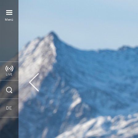
Menü
LIVE
DE