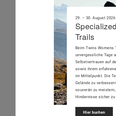
29. – 30. August 2026
Specialize
Trails
Beim Twins Womens Tr
unvergessliche Tage a
Selbstvertrauen auf d
sowie ihrem erfahrene
im Mittelpunkt. Die T
Gelände zu verbessern
souverän zu meistern,
Hindernisse sicher zu
Hier buchen