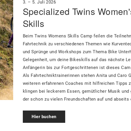
3. – 5. Juli 2026
Specialized Twins Women
Skills
Beim Twins Womens Skills Camp feilen die Teilnehm
Fahrtechnik zu verschiedenen Themen wie Kurventec
und Sprünge und Workshops zum Thema Bike Unterha
Gelegenheit, um deine Bikeskills auf das nächste Le
Anfängerin bis zur Fortgeschrittenen ist dieses Camp
Als Fahrtechniktrainerinnen stehen Anita und Caro 
weiteren erfahrenen Coaches mit hilfreichen Tipps z
klingen bei leckerem Essen, gemütlicher Musik und 
der schon zu vielen Freundschaften auf und abseits d
Hier buchen