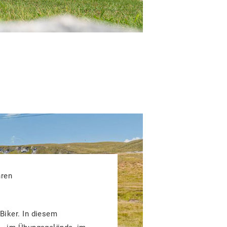
hren
 Biker.
In diesem