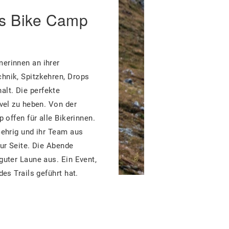
's Bike Camp
erinnen an ihrer
hnik, Spitzkehren, Drops
lt. Die perfekte
vel zu heben. Von der
 offen für alle Bikerinnen.
Gehrig und ihr Team aus
ur Seite. Die Abende
guter Laune aus. Ein Event,
es Trails geführt hat.