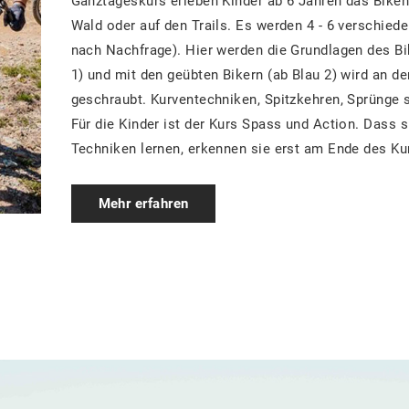
Ganztageskurs erleben Kinder ab 6 Jahren das Biken
Wald oder auf den Trails. Es werden 4 - 6 verschied
nach Nachfrage).
Hier werden die Grundlagen des Bi
1) und mit den geübten Bikern (ab Blau 2) wird an d
geschraubt. Kurventechniken, Spitzkehren, Sprünge s
Für die Kinder ist der Kurs Spass und Action. Dass s
Techniken lernen, erkennen sie erst am Ende des Ku
Mehr erfahren