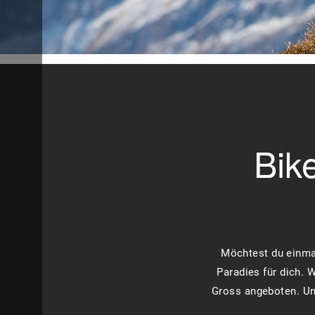
Bik
Möchtest du einmal
Paradies für dich.
Gross angeboten. Uns