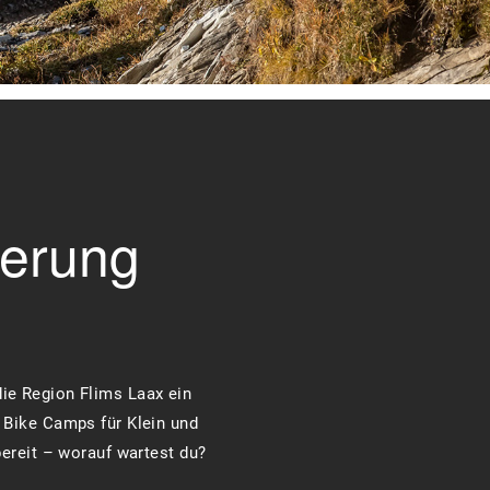
nerung
die Region Flims Laax ein
 Bike Camps für Klein und
ereit – worauf wartest du?