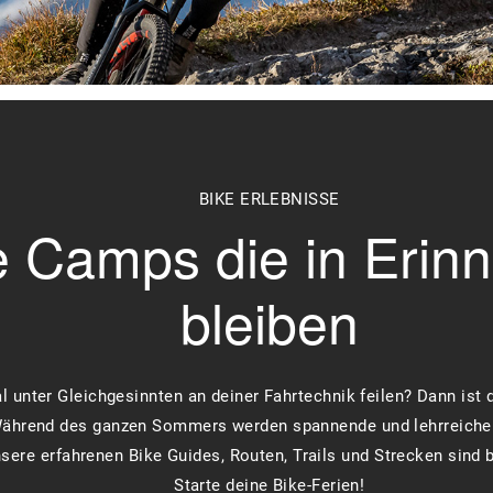
BIKE ERLEBNISSE
e Camps die in Erin
bleiben
 unter Gleichgesinnten an deiner Fahrtechnik feilen? Dann ist 
 Während des ganzen Sommers werden spannende und lehrreiche
ere erfahrenen Bike Guides, Routen, Trails und Strecken sind b
Starte deine Bike-Ferien!