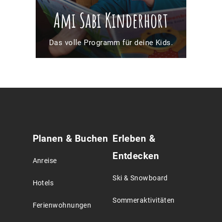
Ami Sabi Kinderhort
Das volle Programm für deine Kids.
Service
Planen & Buchen
Erleben &
Agreement
Entdecken
Anreise
Ski & Snowboard
Hotels
Sommeraktivitäten
Ferienwohnungen