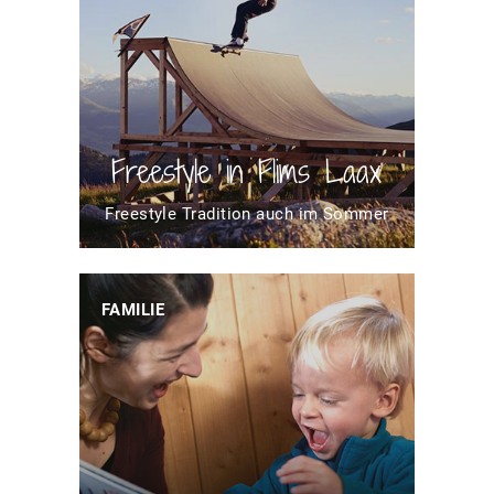
Freestyle in Flims Laax
Freestyle Tradition auch im Sommer
FAMILIE