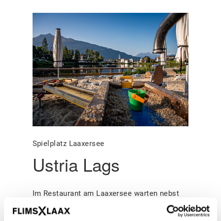
Spielplatz Laaxersee
Ustria Lags
Im Restaurant am Laaxersee warten nebst
Fleischgerichten, Pasta, Risotto auch
Kuchen und Gebäck aus der hauseigenen