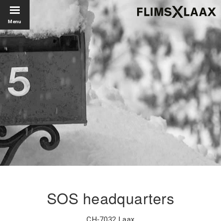
Menu
SOS headquarters
CH-7032 Laax